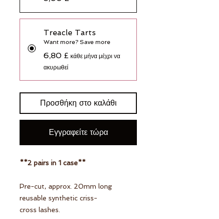
Treacle Tarts
Want more? Save more
6,80 £
κάθε μήνα μέχρι να
ακυρωθεί
Προσθήκη στο καλάθι
Εγγραφείτε τώρα
**2 pairs in 1 case**
Pre-cut, approx. 20mm long
reusable synthetic criss-
cross lashes.